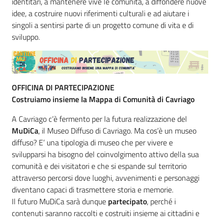
identitari, a mantenere vive le comunità, a diffondere nuove
idee, a costruire nuovi riferimenti culturali e ad aiutare i
singoli a sentirsi parte di un progetto comune di vita e di
sviluppo.
OFFICINA DI PARTECIPAZIONE
Costruiamo insieme la Mappa di Comunità di Cavriago
A Cavriago c’è fermento per la futura realizzazione del
MuDiCa
, il Museo Diffuso di Cavriago. Ma cos’è un museo
diffuso? E’ una tipologia di museo che per vivere e
svilupparsi ha bisogno del coinvolgimento attivo della sua
comunità e dei visitatori e che si espande sul territorio
attraverso percorsi dove luoghi, avvenimenti e personaggi
diventano capaci di trasmettere storia e memorie.
Il futuro MuDiCa sarà dunque
partecipato
, perché i
contenuti saranno raccolti e costruiti insieme ai cittadini e