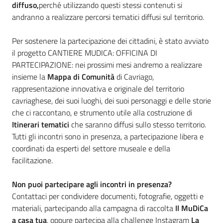
diffuso,
perché utilizzando questi stessi contenuti si
andranno a realizzare percorsi tematici diffusi sul territorio.
Per sostenere la partecipazione dei cittadini, è stato avviato
il progetto CANTIERE MUDICA: OFFICINA DI
PARTECIPAZIONE: nei prossimi mesi andremo a realizzare
insieme la
Mappa di Comunità
di Cavriago,
rappresentazione innovativa e originale del territorio
cavriaghese, dei suoi luoghi, dei suoi personaggi e delle storie
che ci raccontano, e strumento utile alla costruzione di
Itinerari tematici
che saranno diffusi sullo stesso territorio.
Tutti gli incontri sono in presenza, a partecipazione libera e
coordinati da esperti del settore museale e della
facilitazione.
Non puoi partecipare agli incontri in presenza?
Contattaci per condividere documenti, fotografie, oggetti e
materiali, partecipando alla campagna di raccolta
Il
MuDiCa
a casa tua
, oppure partecipa alla challenge Instagram
La