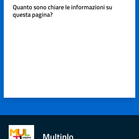
Quanto sono chiare le informazioni su
questa pagina?
Valuta da 1 a 5 stelle
Multiplo