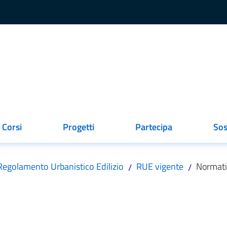
Corsi
Progetti
Partecipa
Sos
egolamento Urbanistico Edilizio
RUE vigente
Normat
/
/