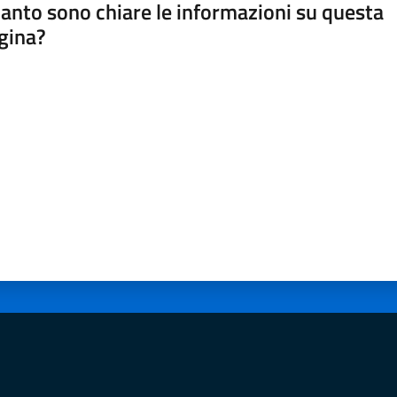
anto sono chiare le informazioni su questa
gina?
a da 1 a 5 stelle