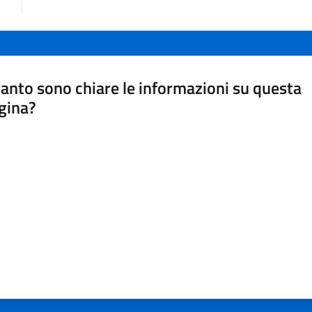
anto sono chiare le informazioni su questa
gina?
a da 1 a 5 stelle