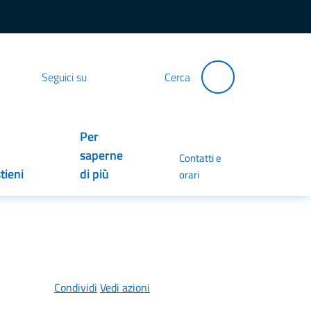
Seguici su
Cerca
Per
saperne
Contatti e
tieni
di più
orari
Condividi
Vedi azioni