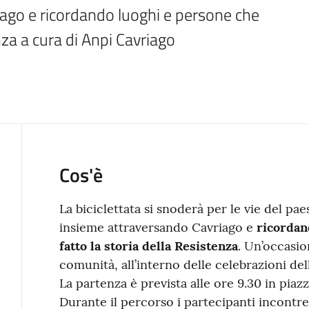
ago e ricordando luoghi e persone che 
nza a cura di Anpi Cavriago
Cos'è
La biciclettata si snoderà per le vie del pa
insieme attraversando Cavriago e
ricordan
fatto la storia della Resistenza
. Un’occasi
comunità, all’interno delle celebrazioni del
La partenza è prevista alle ore 9.30 in piaz
Durante il percorso i partecipanti incontre