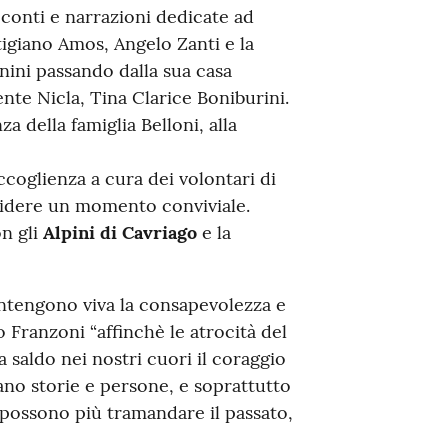
conti e narrazioni dedicate ad
rtigiano Amos, Angelo Zanti e la
inini passando dalla sua casa
ente Nicla, Tina Clarice Boniburini.
za della famiglia Belloni, alla
accoglienza a cura dei volontari di
videre un momento conviviale.
on gli
Alpini di Cavriago
e la
mantengono viva la consapevolezza e
 Franzoni “affinchè le atrocità del
 saldo nei nostri cuori il coraggio
tano storie e persone, e soprattutto
n possono più tramandare il passato,