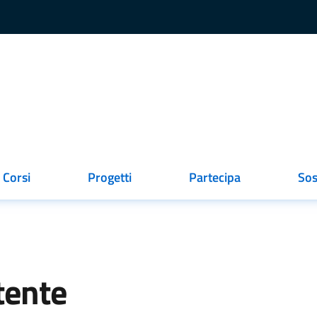
Corsi
Progetti
Partecipa
Sos
ionato
tente