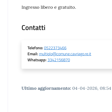
Ingresso libero e gratuito.
Contatti
Telefono
:
0522373466
Email
:
multiplo@comune.cavriago.re.it
Whatsapp
:
3342156870
Ultimo aggiornamento
:
04-04-2026, 08:54