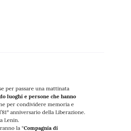
ese per passare una mattinata
do luoghi e persone che hanno
one per condividere memoria e
l’81° anniversario della Liberazione.
za Lenin.
ranno la “
Compagnia di