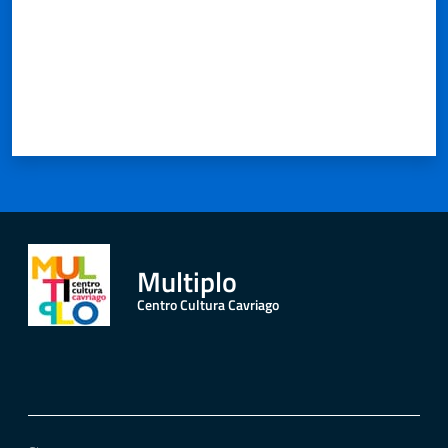
Multiplo
Centro Cultura Cavriago