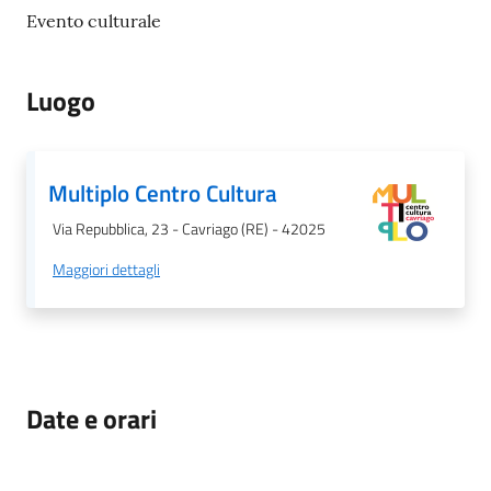
Evento culturale
Luogo
Multiplo Centro Cultura
Via Repubblica, 23 - Cavriago (RE) - 42025
Maggiori dettagli
Date e orari