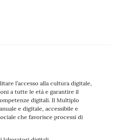
litare l’accesso alla cultura digitale,
ni a tutte le età e garantire il
competenze digitali. Il Multiplo
nuale e digitale, accessibile e
sociale che favorisce processi di
 laboratori digitali.