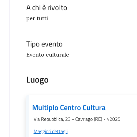
A chi è rivolto
per tutti
Tipo evento
Evento culturale
Luogo
Multiplo Centro Cultura
Via Repubblica, 23 - Cavriago (RE) - 42025
Maggiori dettagli