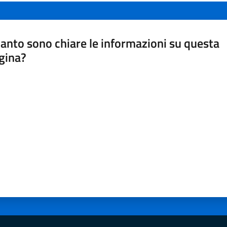
anto sono chiare le informazioni su questa
gina?
a da 1 a 5 stelle