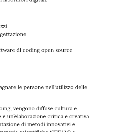
zzi
ogettazione
oftware di coding open source
nare le persone nell’utilizzo delle
oing, vengono diffuse cultura e
 un’elaborazione critica e creativa
ntazione di metodi innovativi e