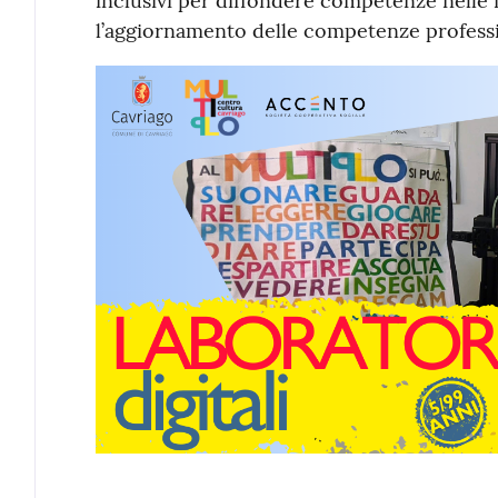
inclusivi per diffondere competenze nelle 
l’aggiornamento delle competenze professi