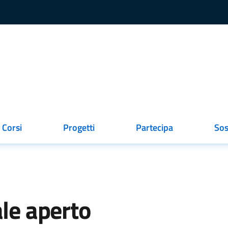
Corsi
Progetti
Partecipa
Sos
ionato
ale aperto