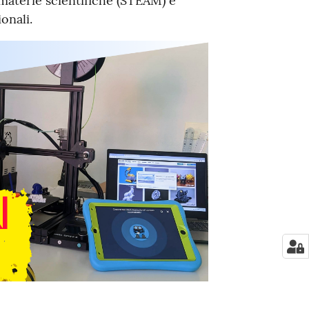
materie scientifiche (STEAM) e
onali.