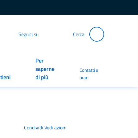
Seguici su
Cerca
Per
saperne
Contatti e
tieni
di più
orari
Condividi
Vedi azioni