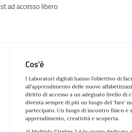
st ad accesso libero
Cos'è
I Laboratori digitali hanno l’obiettivo di faci
all’apprendimento delle nuove alfabetizzazio
diritto di accesso a un adeguato livello di 
diventa sempre di più un luogo del ‘fare’ ma
partecipato. Un luogo di incontro fisico e 
apprendimento, creatività e scoperta.
Al Multiplo l’Atelier 2 è lo spazio dedicato ai