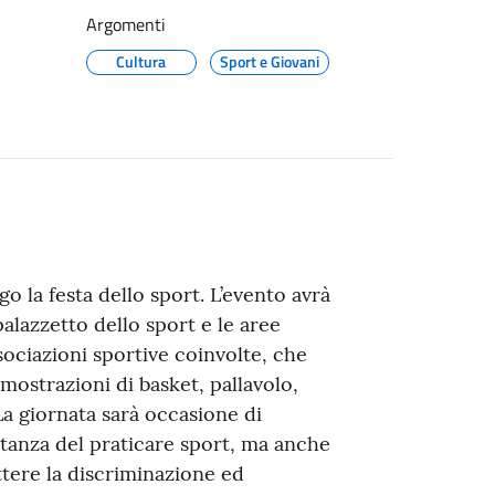
Argomenti
Cultura
Sport e Giovani
go la festa dello sport. L’evento avrà
lazzetto dello sport e le aree
ociazioni sportive coinvolte, che
mostrazioni di basket, pallavolo,
 La giornata sarà occasione di
rtanza del praticare sport, ma anche
ttere la discriminazione ed