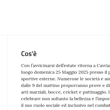
Cos'è
Con l’avvicinarsi dell’estate ritorna a Cavria
luogo domenica 25 Maggio 2025 presso il pa
sportive esterne. Numerose le società e ass
dalle 9 del mattino proporranno prove e di
arti marziali, bocce, cricket e pattinaggio.
celebrare non soltanto la bellezza e l’impo
il suo ruolo sociale ed inclusivo nel comba