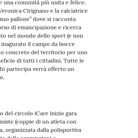
 una comunità più unita e felice.
Veronica Cirignano e la calciatrice
il suo pallone” dove si racconta
corso di emancipazione e ricerca
ato nel mondo dello sport (e non
re inagurato il campo da bocce
no concreto del territorio per uno
cio di tutti i cittadini. Tutte le
chi partecipa verrà offerto un
o.
 del circolo iCare inizio gara
miste (coppie di un atleta con
ra, organizzata dalla polisportiva