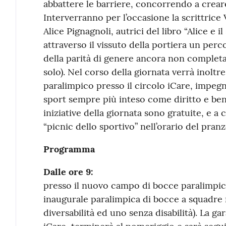
abbattere le barriere, concorrendo a creare
Interverranno per l’occasione la scrittrice 
Alice Pignagnoli, autrici del libro “Alice e 
attraverso il vissuto della portiera un per
della parità di genere ancora non complet
solo). Nel corso della giornata verrà inolt
paralimpico presso il circolo iCare, impeg
sport sempre più inteso come diritto e benefi
iniziative della giornata sono gratuite, e a 
“picnic dello sportivo” nell’orario del pranz
Programma
Dalle ore 9:
presso il nuovo campo di bocce paralimpico
inaugurale paralimpica di bocce a squadre 
diversabilità ed uno senza disabilità). La ga