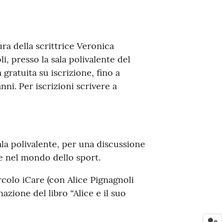
cura della scrittrice Veronica
i, presso la sala polivalente del
 gratuita su iscrizione, fino a
nni. Per iscrizioni scrivere a
ala polivalente, per una discussione
re nel mondo dello sport.
rcolo iCare (con Alice Pignagnoli
azione del libro “Alice e il suo