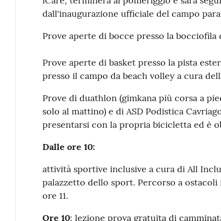
iCare, terminerà al pomeriggio e sarà segui
dall'inaugurazione ufficiale del campo para
Prove aperte di bocce presso la bocciofila 
Prove aperte di basket presso la pista este
presso il campo da beach volley a cura dell
Prove di duathlon (gimkana più corsa a pie
solo al mattino) e di ASD Podistica Cavriag
presentarsi con la propria bicicletta ed è o
Dalle ore 10:
attività sportive inclusive a cura di All Inclu
palazzetto dello sport. Percorso a ostacoli
ore 11.
Ore 10
: lezione prova gratuita di camminat