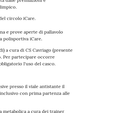
ta dalle premiazioni e
limpico.
del circolo iCare.
rna e prove aperte di pallavolo
a polisportiva iCare.
di) a cura di CS Cavriago (presente
o. Per partecipare occorre
bbligatorio l'uso del casco.
sive presso il viale antistante il
 inclusivo con prima partenza alle
a metabolica a cura dei trainer