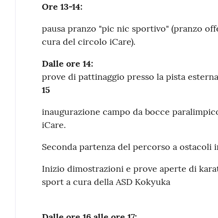
Ore 13-14:
pausa pranzo "pic nic sportivo" (pranzo off
cura del circolo iCare).
Dalle ore 14:
prove di pattinaggio presso la pista esterna
15
inaugurazione campo da bocce paralimpico 
iCare.
Seconda partenza del percorso a ostacoli inc
Inizio dimostrazioni e prove aperte di karat
sport a cura della ASD Kokyuka
Dalle ore 16 alle ore 17: