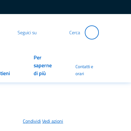
Seguici su
Cerca
Per
saperne
Contatti e
tieni
di più
orari
Condividi
Vedi azioni