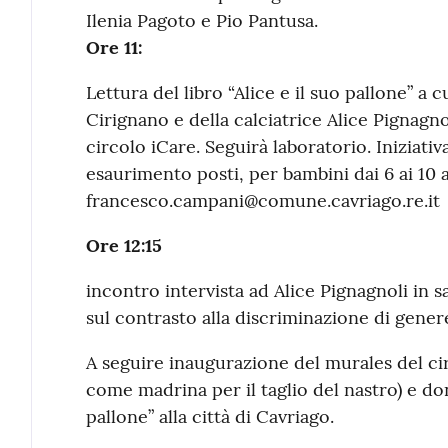
Ilenia Pagoto e Pio Pantusa.
Ore 11:
Lettura del libro “Alice e il suo pallone” a 
Cirignano e della calciatrice Alice Pignagnol
circolo iCare. Seguirà laboratorio. Iniziativa
esaurimento posti, per bambini dai 6 ai 10 a
francesco.campani@comune.cavriago.re.it
Ore 12:15
incontro intervista ad Alice Pignagnoli in s
sul contrasto alla discriminazione di gene
A seguire inaugurazione del murales del ci
come madrina per il taglio del nastro) e don
pallone” alla città di Cavriago.