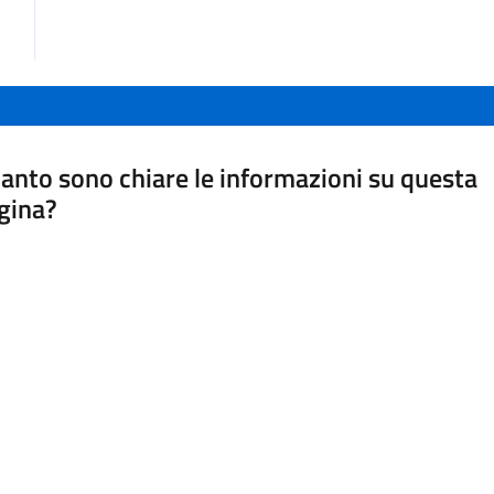
anto sono chiare le informazioni su questa
gina?
a da 1 a 5 stelle