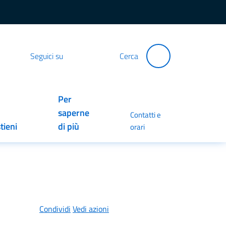
Seguici su
Cerca
Per
saperne
Contatti e
tieni
di più
orari
Condividi
Vedi azioni