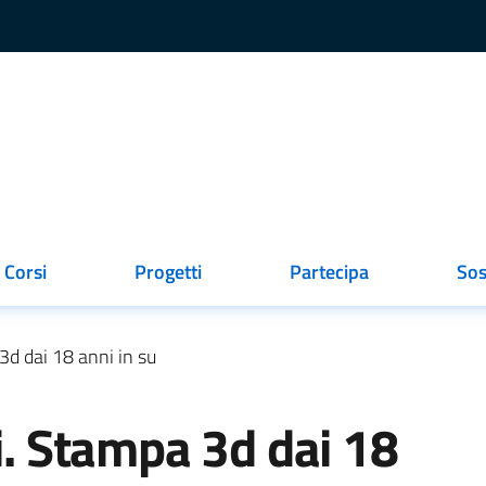
Corsi
Progetti
Partecipa
Sos
ionato
 3d dai 18 anni in su
li. Stampa 3d dai 18