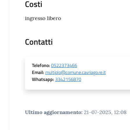
Costi
ingresso libero
Contatti
Telefono
:
0522373466
Email
:
multiplo@comune.cavriago.re.it
Whatsapp
:
3342156870
Ultimo aggiornamento
:
21-07-2025, 12:08