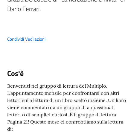
g
Dario Ferrari.
o
Eventi
Menu selezionato
Condividi
Vedi azioni
Corsi
Progetti
Cos'è
Benvenuti nel gruppo di lettura del Multiplo.
Partecipa
L'appuntamento mensile per confrontarsi con altri
lettori sulla lettura di un libro scelto insieme. Un libro
viene commentato da un gruppo di appassionati
Sostieni
lettori o di semplici curiosi. È il gruppo di lettura
Pagina 21! Questo mese ci confrontiamo sulla lettura
di: