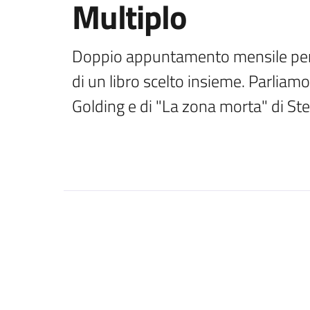
Multiplo
Doppio appuntamento mensile per con
di un libro scelto insieme. Parliamo
Golding e di "La zona morta" di St