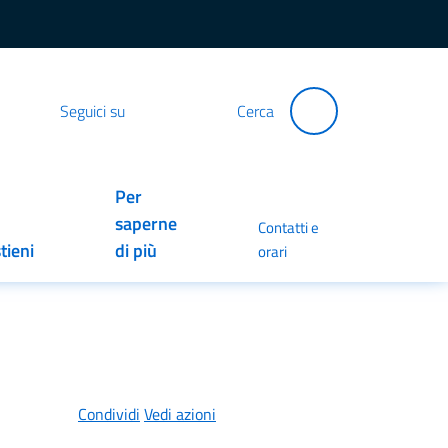
Seguici su
Cerca
Per
saperne
Contatti e
tieni
di più
orari
Condividi
Vedi azioni