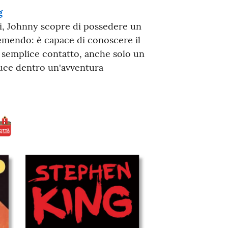
g
ni, Johnny scopre di possedere un
emendo: è capace di conoscere il
n semplice contatto, anche solo un
duce dentro un'avventura