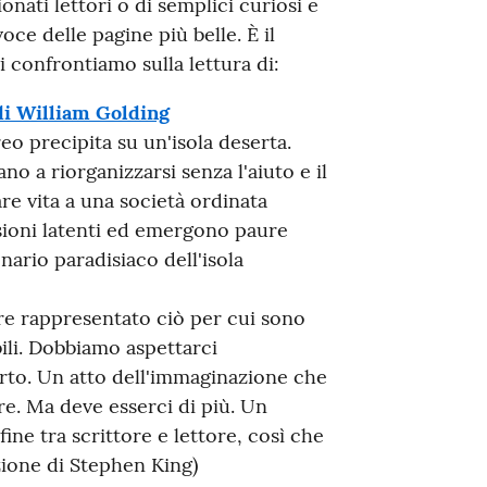
ati lettori o di semplici curiosi e
oce delle pagine più belle. È il
 confrontiamo sulla lettura di:
 William Golding
eo precipita su un'isola deserta.
o a riorganizzarsi senza l'aiuto e il
dare vita a una società ordinata
ioni latenti ed emergono paure
nario paradisiaco dell'isola
re rappresentato ciò per cui sono
bili. Dobbiamo aspettarci
rto. Un atto dell'immaginazione che
e. Ma deve esserci di più. Un
ine tra scrittore e lettore, così che
fazione di Stephen King)