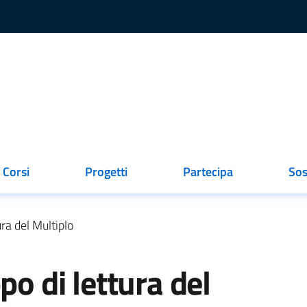
Corsi
Progetti
Partecipa
Sos
ionato
ura del Multiplo
po di lettura del