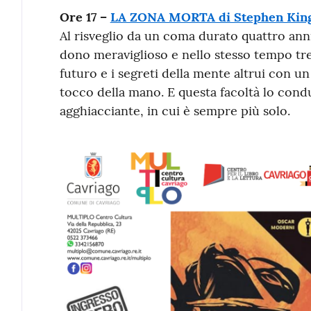
Ore 17 –
LA ZONA MORTA di Stephen Kin
Al risveglio da un coma durato quattro an
dono meraviglioso e nello stesso tempo tr
futuro e i segreti della mente altrui con u
tocco della mano. E questa facoltà lo con
agghiacciante, in cui è sempre più solo.