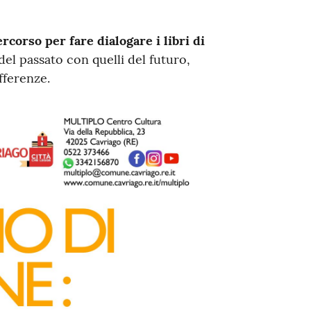
rcorso per fare dialogare i libri di
i del passato con quelli del futuro,
fferenze.