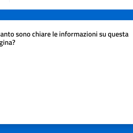
anto sono chiare le informazioni su questa
gina?
a da 1 a 5 stelle