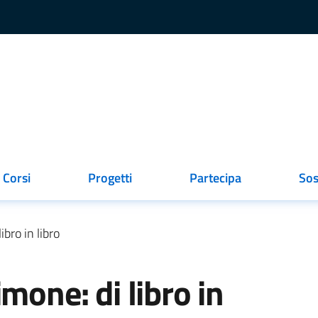
Corsi
Progetti
Partecipa
Sos
ionato
ibro in libro
mone: di libro in