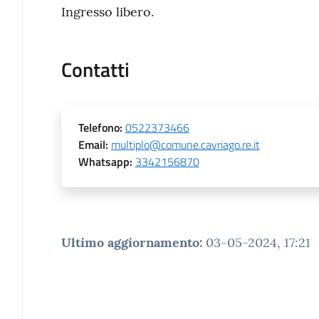
Ingresso libero.
Contatti
Telefono
:
0522373466
Email
:
multiplo@comune.cavriago.re.it
Whatsapp
:
3342156870
Ultimo aggiornamento
:
03-05-2024, 17:21