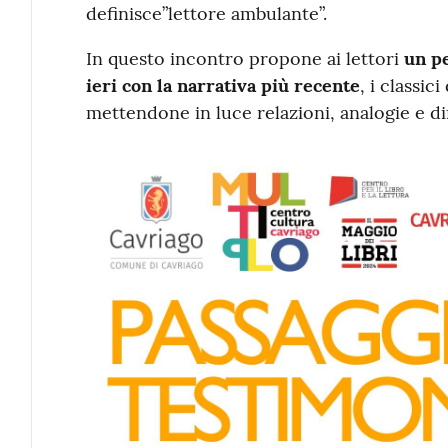
definisce”lettore ambulante”.
In questo incontro propone ai lettori
un pe
ieri con la narrativa più recente
, i classic
mettendone in luce relazioni, analogie e di