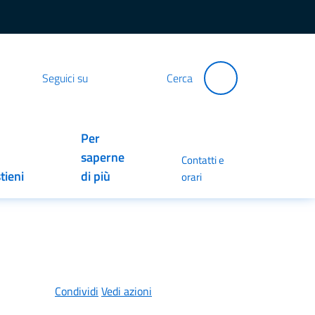
Seguici su
Cerca
Per
saperne
Contatti e
tieni
di più
orari
Condividi
Vedi azioni