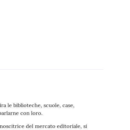
gira le biblioteche, scuole, case,
 parlarne con loro.
oscitrice del mercato editoriale, si