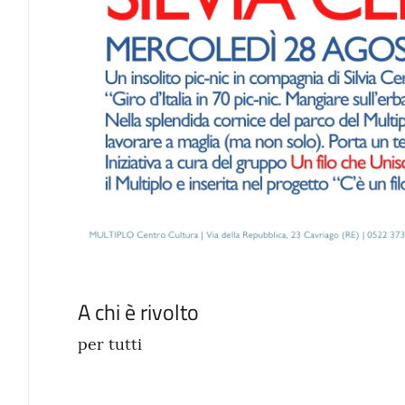
A chi è rivolto
per tutti