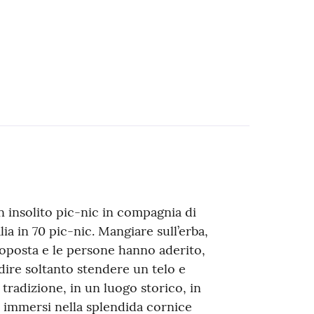
n insolito pic-nic in compagnia di
alia in 70 pic-nic. Mangiare sull’erba,
proposta e le persone hanno aderito,
ire soltanto stendere un telo e
radizione, in un luogo storico, in
 immersi nella splendida cornice