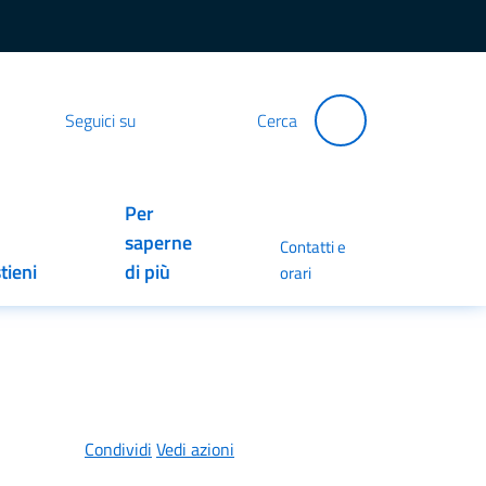
Seguici su
Cerca
Per
saperne
Contatti e
tieni
di più
orari
Condividi
Vedi azioni