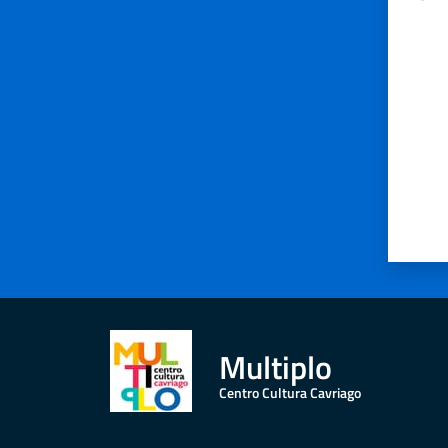
Valut
Multiplo
Centro Cultura Cavriago