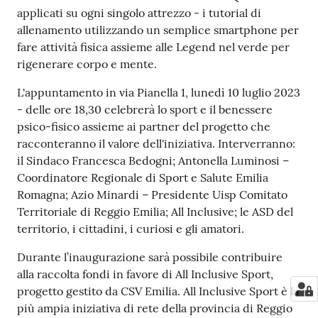
applicati su ogni singolo attrezzo - i tutorial di
allenamento utilizzando un semplice smartphone per
fare attività fisica assieme alle Legend nel verde per
rigenerare corpo e mente.
L'appuntamento in via Pianella 1, lunedì 10 luglio 2023
- delle ore 18,30 celebrerà lo sport e il benessere
psico-fisico assieme ai partner del progetto che
racconteranno il valore dell'iniziativa. Interverranno:
il Sindaco Francesca Bedogni; Antonella Luminosi –
Coordinatore Regionale di Sport e Salute Emilia
Romagna; Azio Minardi – Presidente Uisp Comitato
Territoriale di Reggio Emilia; All Inclusive; le ASD del
territorio, i cittadini, i curiosi e gli amatori.
Durante l’inaugurazione sarà possibile contribuire
alla raccolta fondi in favore di All Inclusive Sport,
progetto gestito da CSV Emilia. All Inclusive Sport è la
più ampia iniziativa di rete della provincia di Reggio