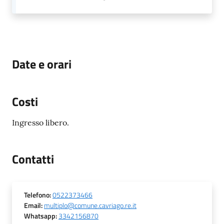
Date e orari
Costi
Ingresso libero.
Contatti
Telefono
:
0522373466
Email
:
multiplo@comune.cavriago.re.it
Whatsapp
:
3342156870