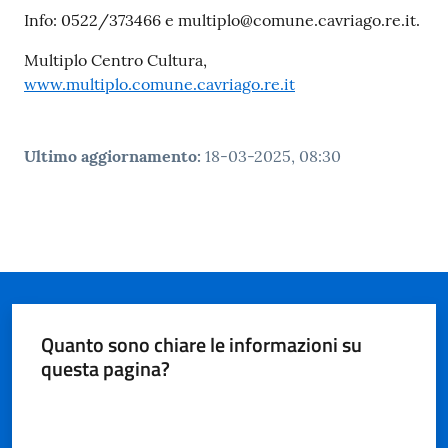
Info: 0522/373466 e multiplo@comune.cavriago.re.it.
Multiplo Centro Cultura,
www.multiplo.comune.cavriago.re.it
Ultimo aggiornamento
:
18-03-2025, 08:30
Quanto sono chiare le informazioni su
questa pagina?
Valuta da 1 a 5 stelle