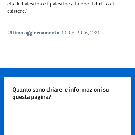
che la Palestina e i palestinesi hanno il diritto di
esistere.”
Ultimo aggiornamento
:
19-05-2026, 11:31
Quanto sono chiare le informazioni su
questa pagina?
Valuta da 1 a 5 stelle