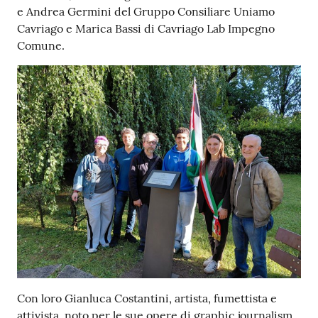
e Andrea Germini del Gruppo Consiliare Uniamo
Cavriago e Marica Bassi di Cavriago Lab Impegno
Comune.
Con loro Gianluca Costantini, artista, fumettista e
attivista, noto per le sue opere di graphic journalism,