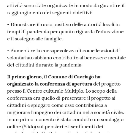
Per
attività sono state organizzate in modo da garantire il
saperne
raggiungimento dei seguenti obiettivi:
di
più
- Dimostrare il ruolo positivo delle autorità locali in
tempi di pandemia per quanto riguarda l'educazione
e il sostegno alle famiglie.
- Aumentare la consapevolezza di come le azioni di
volontariato abbiano contribuito al benessere mentale
dei cittadini durante la pandemia.
Contatti
e
Il primo giorno, il Comune di Cavriago ha
orari
organizzato la conferenza di apertura
del progetto
presso il Centro culturale Multiplo. Lo scopo della
conferenza era quello di presentare il progetto ai
cittadini e spiegare come esso contribuisca a
Seguici
migliorare l'impegno dei cittadini nella società civile.
su
In un primo momento è stato condotto un sondaggio
online (Slido) sui pensieri e i sentimenti dei