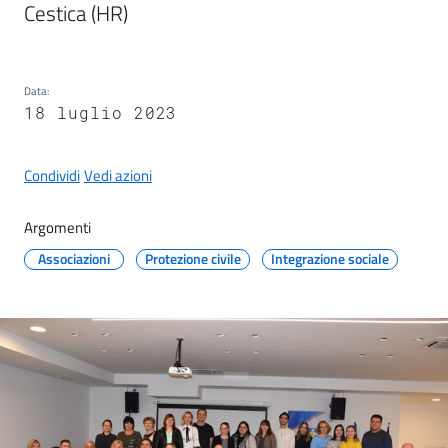
g
Cestica (HR)
o
Eventi
Data
:
18 luglio 2023
Corsi
Condividi
Vedi azioni
Progetti
Argomenti
Associazioni
Protezione civile
Integrazione sociale
Partecipa
Sostieni