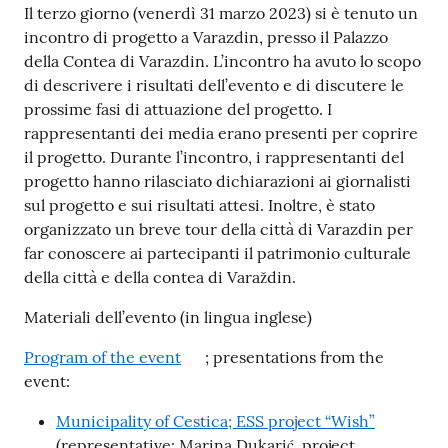
Il terzo giorno (venerdì 31 marzo 2023) si è tenuto un
incontro di progetto a Varazdin, presso il Palazzo
della Contea di Varazdin. L’incontro ha avuto lo scopo
di descrivere i risultati dell’evento e di discutere le
prossime fasi di attuazione del progetto. I
rappresentanti dei media erano presenti per coprire
il progetto. Durante l’incontro, i rappresentanti del
progetto hanno rilasciato dichiarazioni ai giornalisti
sul progetto e sui risultati attesi. Inoltre, è stato
organizzato un breve tour della città di Varazdin per
far conoscere ai partecipanti il patrimonio culturale
della città e della contea di Varaždin.
Materiali dell’evento (in lingua inglese)
Program of the event
; presentations from the
event:
Municipality of Cestica; ESS project “Wish”
(representative: Marina Dukarić, project