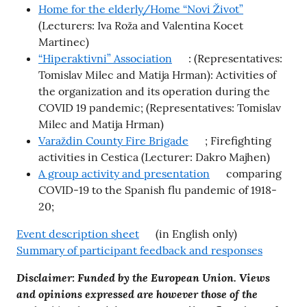
Home for the elderly/Home “Novi Život”
(Lecturers: Iva Roža and Valentina Kocet
Martinec)
“Hiperaktivni” Association
: (Representatives:
Tomislav Milec and Matija Hrman): Activities of
the organization and its operation during the
COVID 19 pandemic; (Representatives: Tomislav
Milec and Matija Hrman)
Varaždin County Fire Brigade
; Firefighting
activities in Cestica (Lecturer: Dakro Majhen)
A group activity and presentation
comparing
COVID-19 to the Spanish flu pandemic of 1918-
20;
Event description sheet
(in English only)
Summary of participant feedback and responses
Disclaimer: Funded by the European Union. Views
and opinions expressed are however those of the