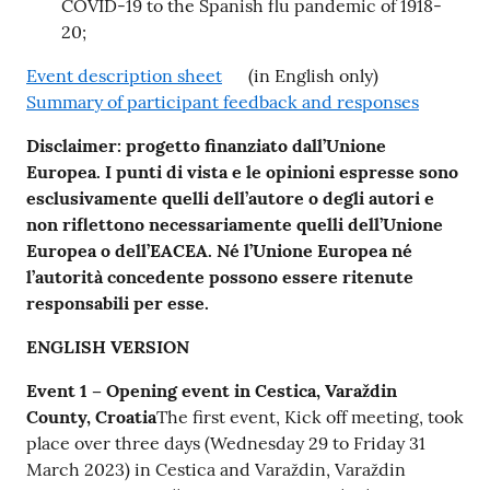
COVID-19 to the Spanish flu pandemic of 1918-
20;
Event description sheet
(in English only)
Summary of participant feedback and responses
Disclaimer: progetto finanziato dall’Unione
Europea. I punti di vista e le opinioni espresse sono
esclusivamente quelli dell’autore o degli autori e
non riflettono necessariamente quelli dell’Unione
Europea o dell’EACEA. Né l’Unione Europea né
l’autorità concedente possono essere ritenute
responsabili per esse.
ENGLISH VERSION
Event 1 – Opening event in Cestica, Varaždin
County, Croatia
The first event, Kick off meeting, took
place over three days (Wednesday 29 to Friday 31
March 2023) in Cestica and Varaždin, Varaždin