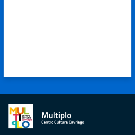
Valuta da 1 a 5 stelle
Multiplo
Centro Cultura Cavriago