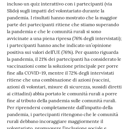
incluso un quiz interattivo con i partecipanti (via
Slido) sugli impatti del volontariato durante la
pandemia. I risultati hanno mostrato che la maggior
parte dei partecipanti ritiene che stiamo superando
la pandemia e che le comunità rurali si sono
avvicinate a una piena ripresa (76% degli intervistati);
i partecipanti hanno anche indicato un’opinione
positiva sui valori dell’UE (76%). Per quanto riguarda
la pandemia, il 21% dei partecipanti ha considerato le
vaccinazioni come la soluzione principale per porre
fine alla COVID-19, mentre il 72% degli intervistati
ritiene che una combinazione di azioni (vaccini,
azioni di volontari, misure di sicurezza, sussidi diretti
ai cittadini) abbia portato le comunità rurali a porre
fine al tributo della pandemia sulle comunità rurali.
Per riprendersi completamente dall’impatto della
pandemia, i partecipanti ritengono che le comunità
rurali debbano incoraggiare maggiormente il
volontariato, promuovere l’inclusione sociale e