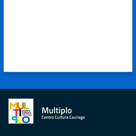
Valuta da 1 a 5 stelle
Multiplo
Centro Cultura Cavriago